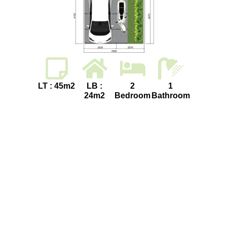
LT : 45m2
LB :
2
1
24m2
Bedroom
Bathroom