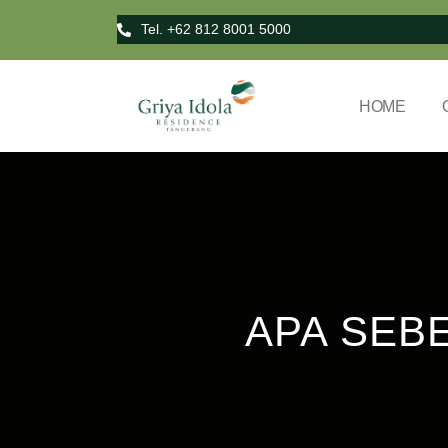
Tel. +62 812 8001 5000
HOME
APA SEBE