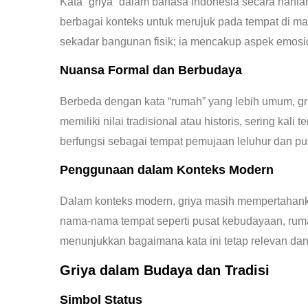
Kata “griya” dalam bahasa Indonesia secara harfia
berbagai konteks untuk merujuk pada tempat di m
sekadar bangunan fisik; ia mencakup aspek emosio
Nuansa Formal dan Berbudaya
Berbeda dengan kata “rumah” yang lebih umum, gr
memiliki nilai tradisional atau historis, sering kali
berfungsi sebagai tempat pemujaan leluhur dan pusa
Penggunaan dalam Konteks Modern
Dalam konteks modern, griya masih mempertahanka
nama-nama tempat seperti pusat kebudayaan, ruma
menunjukkan bagaimana kata ini tetap relevan dan
Griya dalam Budaya dan Tradisi
Simbol Status