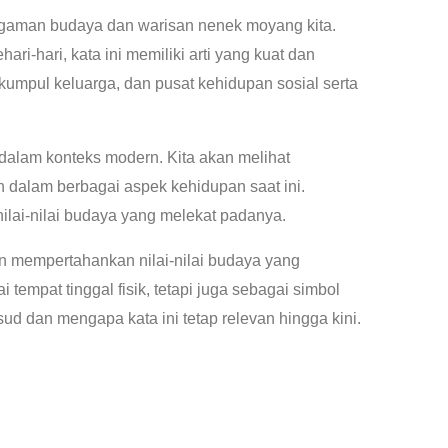
agaman budaya dan warisan nenek moyang kita.
ri-hari, kata ini memiliki arti yang kuat dan
rkumpul keluarga, dan pusat kehidupan sosial serta
a dalam konteks modern. Kita akan melihat
n dalam berbagai aspek kehidupan saat ini.
ilai-nilai budaya yang melekat padanya.
an mempertahankan nilai-nilai budaya yang
tempat tinggal fisik, tetapi juga sebagai simbol
sud dan mengapa kata ini tetap relevan hingga kini.