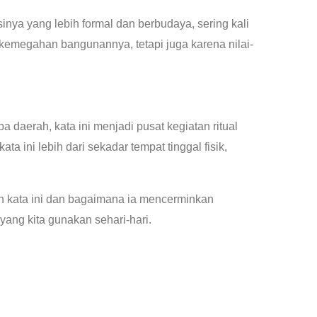
sinya yang lebih formal dan berbudaya, sering kali
 kemegahan bangunannya, tetapi juga karena nilai-
a daerah, kata ini menjadi pusat kegiatan ritual
ata ini lebih dari sekadar tempat tinggal fisik,
leh kata ini dan bagaimana ia mencerminkan
yang kita gunakan sehari-hari.