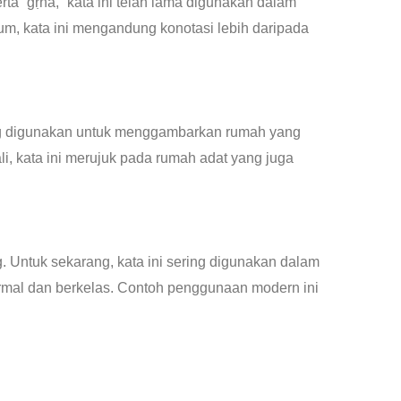
rta “gṛha,” kata ini telah lama digunakan dalam
m, kata ini mengandung konotasi lebih daripada
ring digunakan untuk menggambarkan rumah yang
 Bali, kata ini merujuk pada rumah adat yang juga
Untuk sekarang, kata ini sering digunakan dalam
rmal dan berkelas. Contoh penggunaan modern ini