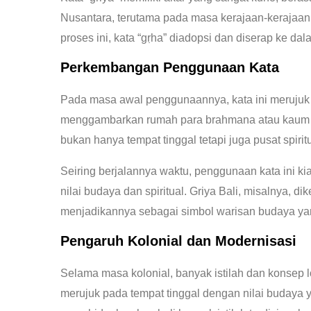
Nusantara, terutama pada masa kerajaan-kerajaan
proses ini, kata “gṛha” diadopsi dan diserap ke d
Perkembangan Penggunaan Kata
Pada masa awal penggunaannya, kata ini merujuk se
menggambarkan rumah para brahmana atau kaum ce
bukan hanya tempat tinggal tetapi juga pusat spiritu
Seiring berjalannya waktu, penggunaan kata ini ki
nilai budaya dan spiritual. Griya Bali, misalnya, 
menjadikannya sebagai simbol warisan budaya ya
Pengaruh Kolonial dan Modernisasi
Selama masa kolonial, banyak istilah dan konsep 
merujuk pada tempat tinggal dengan nilai budaya