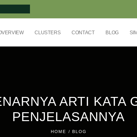
OVERVIEW
CLUSTERS
CONTACT
BLOG
SI
NARNYA ARTI KATA G
PENJELASANNYA
HOME
BLOG