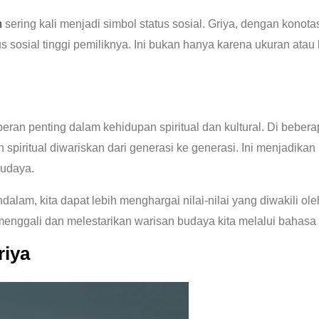
h
sering kali menjadi simbol status sosial. Griya, dengan konota
sosial tinggi pemiliknya. Ini bukan hanya karena ukuran atau
peran penting dalam kehidupan spiritual dan kultural. Di beberap
 spiritual diwariskan dari generasi ke generasi. Ini menjadikan k
budaya.
alam, kita dapat lebih menghargai nilai-nilai yang diwakili o
 menggali dan melestarikan warisan budaya kita melalui bahasa 
riya