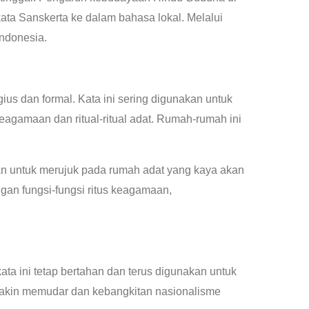
ta Sanskerta ke dalam bahasa lokal. Melalui
Indonesia.
ius dan formal. Kata ini sering digunakan untuk
amaan dan ritual-ritual adat. Rumah-rumah ini
akan untuk merujuk pada rumah adat yang kaya akan
ngan fungsi-fungsi ritus keagamaan,
ta ini tetap bertahan dan terus digunakan untuk
emakin memudar dan kebangkitan nasionalisme