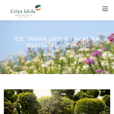
IDE TAMAN UNTUK HALAMAN
RUMAH ALA JEPANG
HOME
BLOG