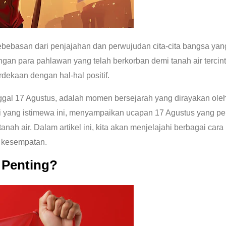
basan dari penjajahan dan perwujudan cita-cita bangsa yang 
gan para pahlawan yang telah berkorban demi tanah air tercint
kaan dengan hal-hal positif.
ggal 17 Agustus, adalah momen bersejarah yang dirayakan ole
 yang istimewa ini, menyampaikan ucapan 17 Agustus yang pe
anah air. Dalam artikel ini, kita akan menjelajahi berbagai 
i kesempatan.
 Penting?