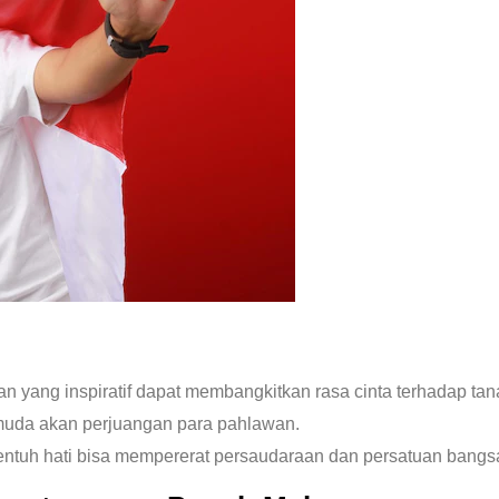
 yang inspiratif dapat membangkitkan rasa cinta terhadap tana
uda akan perjuangan para pahlawan.
ntuh hati bisa mempererat persaudaraan dan persatuan bangs