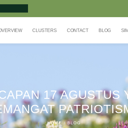
OVERVIEW
CLUSTERS
CONTACT
BLOG
SI
UCAPAN 17 AGUSTUS
EMANGAT PATRIOTIS
HOME
BLOG