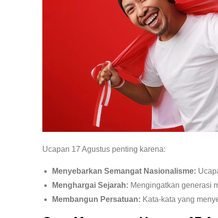
Ucapan 17 Agustus penting karena:
Menyebarkan Semangat Nasionalisme:
Ucapan
Menghargai Sejarah:
Mengingatkan generasi m
Membangun Persatuan:
Kata-kata yang menye