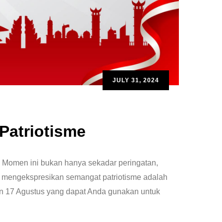
JULY 31, 2024
Patriotisme
 Momen ini bukan hanya sekadar peringatan,
uk mengekspresikan semangat patriotisme adalah
an 17 Agustus yang dapat Anda gunakan untuk