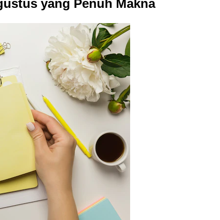
gustus yang Penuh Makna