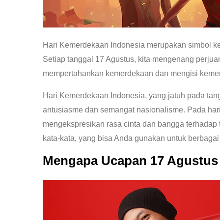
Hari Kemerdekaan Indonesia merupakan simbol kebe
Setiap tanggal 17 Agustus, kita mengenang perjuan
mempertahankan kemerdekaan dan mengisi kemerde
Hari Kemerdekaan Indonesia, yang jatuh pada tan
antusiasme dan semangat nasionalisme. Pada hari
mengekspresikan rasa cinta dan bangga terhadap t
kata-kata, yang bisa Anda gunakan untuk berbaga
Mengapa Ucapan 17 Agustus