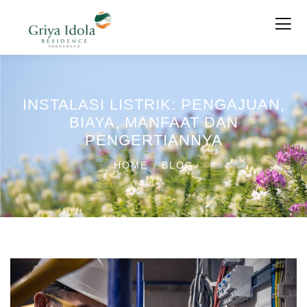
INSTALASI LISTRIK: PENGAJUAN,
BIAYA, MANFAAT DAN
PENGERTIANNYA
HOME
BLOG