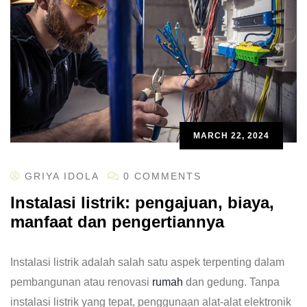
MARCH 22, 2024
GRIYA IDOLA
0 COMMENTS
Instalasi listrik: pengajuan, biaya,
manfaat dan pengertiannya
Instalasi listrik adalah salah satu aspek terpenting dalam
pembangunan atau renovasi
rumah
dan gedung. Tanpa
instalasi listrik yang tepat, penggunaan alat-alat elektronik