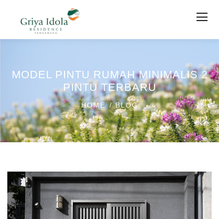
MODEL PINTU RUMAH MINIMALIS 2
PINTU TERBARU
HOME
BLOG