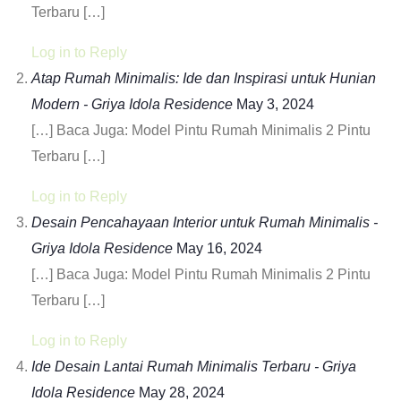
Terbaru […]
Log in to Reply
Atap Rumah Minimalis: Ide dan Inspirasi untuk Hunian
Modern - Griya Idola Residence
May 3, 2024
[…] Baca Juga: Model Pintu Rumah Minimalis 2 Pintu
Terbaru […]
Log in to Reply
Desain Pencahayaan Interior untuk Rumah Minimalis -
Griya Idola Residence
May 16, 2024
[…] Baca Juga: Model Pintu Rumah Minimalis 2 Pintu
Terbaru […]
Log in to Reply
Ide Desain Lantai Rumah Minimalis Terbaru - Griya
Idola Residence
May 28, 2024