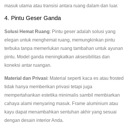
masuk utama atau transisi antara ruang dalam dan luar.
4. Pintu Geser Ganda
Solusi Hemat Ruang
: Pintu geser adalah solusi yang
elegan untuk menghemat ruang, memungkinkan pintu
terbuka tanpa memerlukan ruang tambahan untuk ayunan
pintu. Model ganda meningkatkan aksesibilitas dan
koneksi antar ruangan.
Material dan Privasi
: Material seperti kaca es atau frosted
tidak hanya memberikan privasi tetapi juga
mempertahankan estetika minimalis sambil membiarkan
cahaya alami menyaring masuk. Frame aluminium atau
kayu dapat menambahkan sentuhan akhir yang sesuai
dengan desain interior Anda.