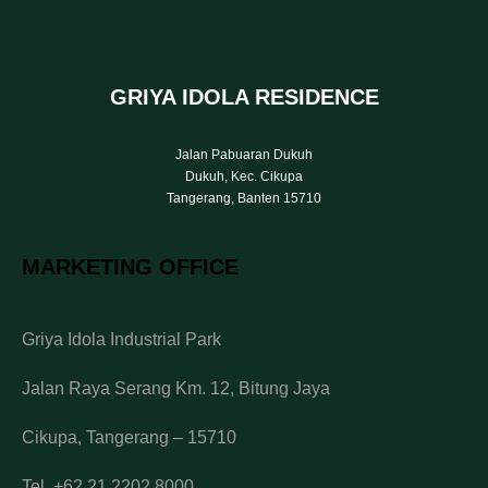
GRIYA IDOLA RESIDENCE
Jalan Pabuaran Dukuh
Dukuh, Kec. Cikupa
Tangerang, Banten 15710
MARKETING OFFICE
Griya Idola Industrial Park
Jalan Raya Serang Km. 12, Bitung Jaya
Cikupa, Tangerang – 15710
Tel. +62 21 2202 8000