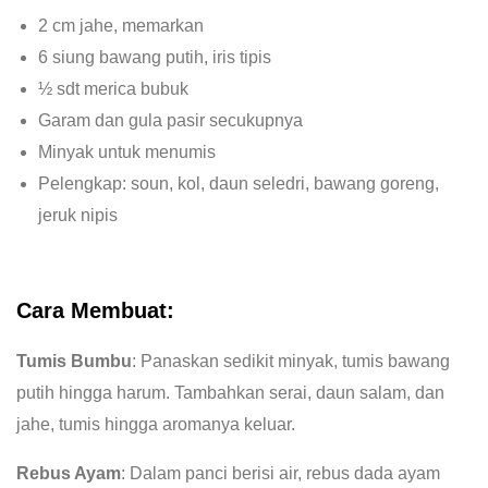
2 cm jahe, memarkan
6 siung bawang putih, iris tipis
½ sdt merica bubuk
Garam dan gula pasir secukupnya
Minyak untuk menumis
Pelengkap: soun, kol, daun seledri, bawang goreng,
jeruk nipis
Cara Membuat:
Tumis Bumbu
: Panaskan sedikit minyak, tumis bawang
putih hingga harum. Tambahkan serai, daun salam, dan
jahe, tumis hingga aromanya keluar.
Rebus Ayam
: Dalam panci berisi air, rebus dada ayam