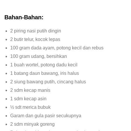
Bahan-Bahan:
2 piring nasi putih dingin
2 butir telur, kocok lepas
100 gram dada ayam, potong kecil dan rebus
100 gram udang, bersihkan
1 buah wortel, potong dadu kecil
1 batang daun bawang, iris halus
2 siung bawang putih, cincang halus
2 sdm kecap manis
1 sdm kecap asin
½ sdt merica bubuk
Garam dan gula pasir secukupnya
2 sdm minyak goreng