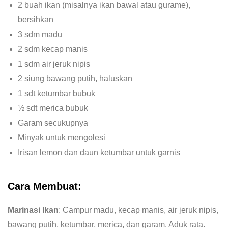
2 buah ikan (misalnya ikan bawal atau gurame),
bersihkan
3 sdm madu
2 sdm kecap manis
1 sdm air jeruk nipis
2 siung bawang putih, haluskan
1 sdt ketumbar bubuk
½ sdt merica bubuk
Garam secukupnya
Minyak untuk mengolesi
Irisan lemon dan daun ketumbar untuk garnis
Cara Membuat:
Marinasi Ikan
: Campur madu, kecap manis, air jeruk nipis,
bawang putih, ketumbar, merica, dan garam. Aduk rata.