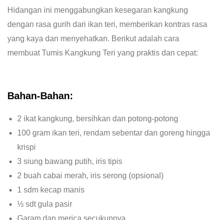
Hidangan ini menggabungkan kesegaran kangkung
dengan rasa gurih dari ikan teri, memberikan kontras rasa
yang kaya dan menyehatkan. Berikut adalah cara
membuat Tumis Kangkung Teri yang praktis dan cepat:
Bahan-Bahan:
2 ikat kangkung, bersihkan dan potong-potong
100 gram ikan teri, rendam sebentar dan goreng hingga
krispi
3 siung bawang putih, iris tipis
2 buah cabai merah, iris serong (opsional)
1 sdm kecap manis
½ sdt gula pasir
Garam dan merica secukupnya