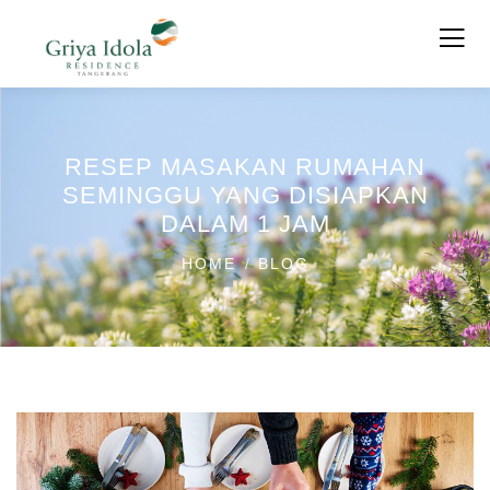
RESEP MASAKAN RUMAHAN
SEMINGGU YANG DISIAPKAN
DALAM 1 JAM
HOME
BLOG