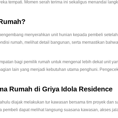
eka tempati. Momen serah terima ini sekaligus menandai lang
a Rumah?
pengembang menyerahkan unit hunian kepada pembeli setelah s
disi rumah, melihat detail bangunan, serta memastikan bahwa 
mpatan bagi pemilik rumah untuk mengenal lebih dekat unit yan
 bagian lain yang menjadi kebutuhan utama penghuni. Pengece
ma Rumah di Griya Idola Residence
 dahulu diajak melakukan tur kawasan bersama tim proyek dan sa
pembeli dapat melihat langsung suasana kawasan, akses jalan,