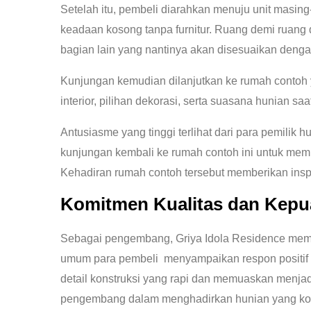
Setelah itu, pembeli diarahkan menuju unit masin
keadaan kosong tanpa furnitur. Ruang demi ruang 
bagian lain yang nantinya akan disesuaikan deng
Kunjungan kemudian dilanjutkan ke rumah contoh y
interior, pilihan dekorasi, serta suasana hunian saa
Antusiasme yang tinggi terlihat dari para pemilik 
kunjungan kembali ke rumah contoh ini untuk memp
Kehadiran rumah contoh tersebut memberikan inspir
Komitmen Kualitas dan Kep
Sebagai pengembang, Griya Idola Residence mema
umum para pembeli menyampaikan respon positif 
detail konstruksi yang rapi dan memuaskan menjad
pengembang dalam menghadirkan hunian yang kokoh