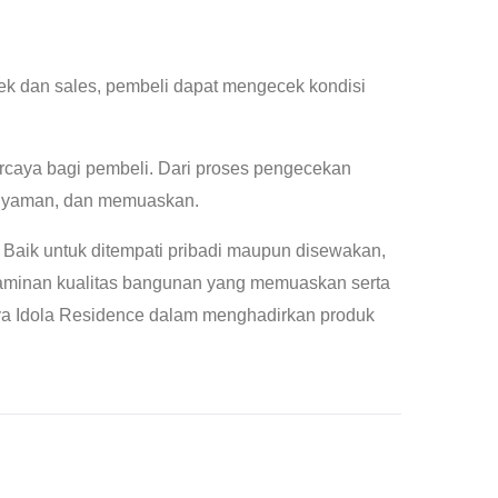
ek dan sales, pembeli dapat mengecek kondisi
ercaya bagi pembeli. Dari proses pengecekan
, nyaman, dan memuaskan.
 Baik untuk ditempati pribadi maupun disewakan,
 jaminan kualitas bangunan yang memuaskan serta
riya Idola Residence dalam menghadirkan produk