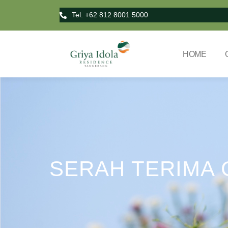
Tel. +62 812 8001 5000
HOME
SERAH TERIMA 