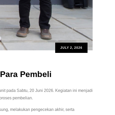
JULY 2, 2026
 Para Pembeli
it pada Sabtu, 20 Juni 2026. Kegiatan ini menjadi
proses pembelian.
sung, melakukan pengecekan akhir, serta