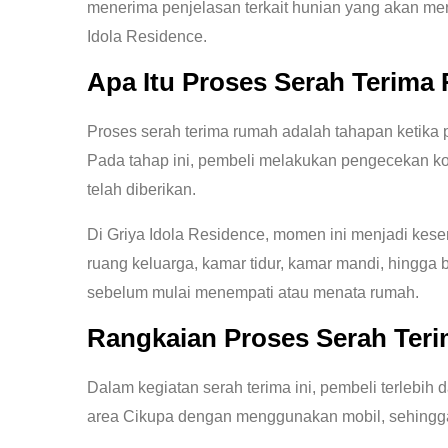
menerima penjelasan terkait hunian yang akan mer
Idola Residence.
Apa Itu Proses Serah Terim
Proses serah terima rumah adalah tahapan ketika 
Pada tahap ini, pembeli melakukan pengecekan kon
telah diberikan.
Di Griya Idola Residence, momen ini menjadi kese
ruang keluarga, kamar tidur, kamar mandi, hingga
sebelum mulai menempati atau menata rumah.
Rangkaian Proses Serah Teri
Dalam kegiatan serah terima ini, pembeli terlebih
area Cikupa dengan menggunakan mobil, sehingga 