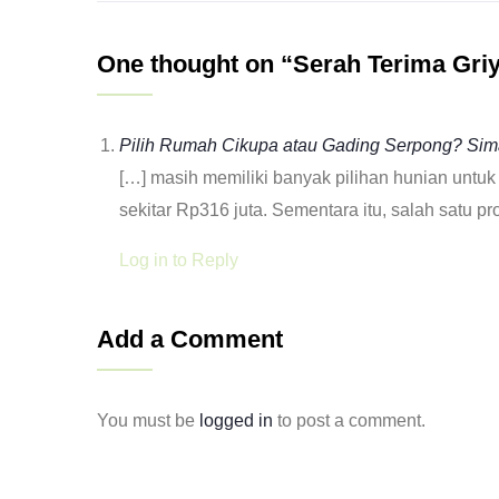
One thought on “Serah Terima Griy
Pilih Rumah Cikupa atau Gading Serpong? Sim
[…] masih memiliki banyak pilihan hunian untu
sekitar Rp316 juta. Sementara itu, salah satu 
Log in to Reply
Add a Comment
You must be
logged in
to post a comment.