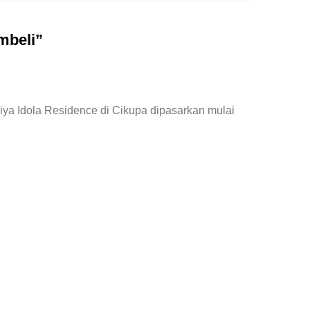
mbeli”
iya Idola Residence di Cikupa dipasarkan mulai