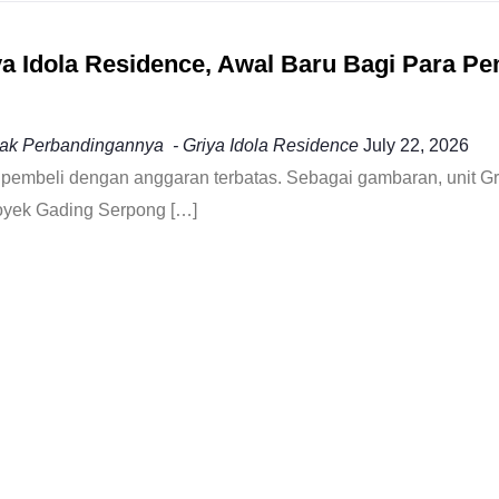
a Idola Residence, Awal Baru Bagi Para Pe
ak Perbandingannya - Griya Idola Residence
July 22, 2026
k pembeli dengan anggaran terbatas. Sebagai gambaran, unit Gr
proyek Gading Serpong […]