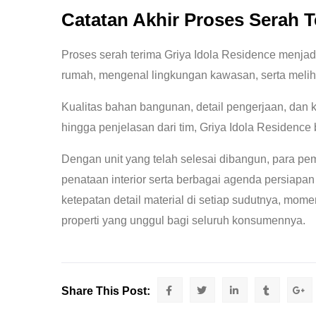
Catatan Akhir Proses Serah 
Proses serah terima Griya Idola Residence menja
rumah, mengenal lingkungan kawasan, serta meliha
Kualitas bahan bangunan, detail pengerjaan, dan 
hingga penjelasan dari tim, Griya Idola Residen
Dengan unit yang telah selesai dibangun, para pe
penataan interior serta berbagai agenda persiap
ketepatan detail material di setiap sudutnya, mo
properti yang unggul bagi seluruh konsumennya.
Share This Post: