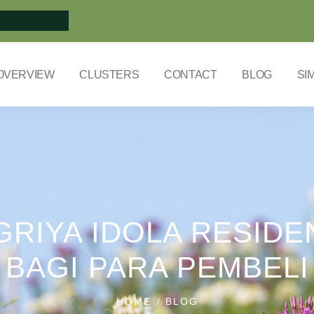
OVERVIEW
CLUSTERS
CONTACT
BLOG
SI
GRIYA IDOLA RESIDE
BAGI PARA PEMBELI
HOME
BLOG