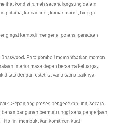
 melihat kondisi rumah secara langsung dalam
ang utama, kamar tidur, kamar mandi, hingga
 mengingat kembali mengenai potensi penataan
Basswood. Para pembeli memanfaatkan momen
nataan interior masa depan bersama keluarga.
uk ditata dengan estetika yang sama baiknya.
aik. Sepanjang proses pengecekan unit, secara
bahan bangunan bermutu tinggi serta pengerjaan
i. Hal ini membuktikan komitmen kuat