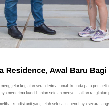
la Residence, Awal Baru Bagi
menggelar kegiatan serah terima rumah kepada para pembeli un
rnya menerima kunci hunian setelah menyelesaikan rangkaian 
melihat
kondisi unit yang telah selesai sepenuhnya
secara lang