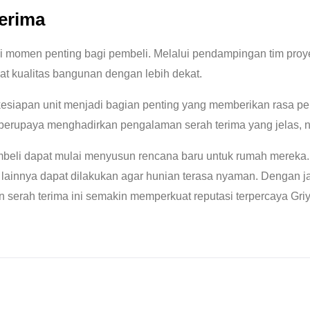
Terima
di momen penting bagi pembeli. Melalui pendampingan tim proy
t kualitas bangunan dengan lebih dekat.
kesiapan unit menjadi bagian penting yang memberikan rasa p
ce berupaya menghadirkan pengalaman serah terima yang jelas
mbeli dapat mulai menyusun rencana baru untuk rumah mereka.
an lainnya dapat dilakukan agar hunian terasa nyaman. Dengan
men serah terima ini semakin memperkuat reputasi terpercaya G