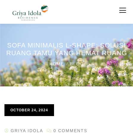
SOFA MINIMALIS L-SHAPE: SOLUSI
RUANG TAMU YANG HEMAT RUANG
HOME
BLOG
OCTOBER 24, 2024
GRIYA IDOLA
0 COMMENTS