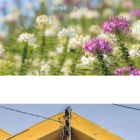
HOME
BLOG