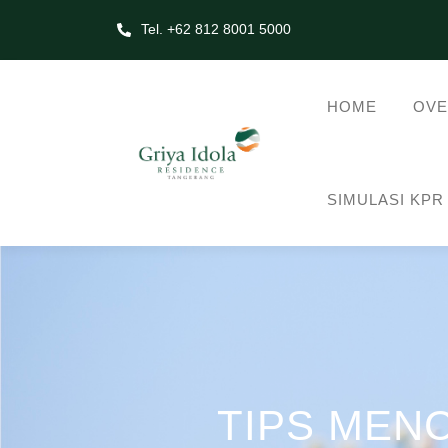
Tel. +62 812 8001 5000
HOME
OVE
SIMULASI KPR
TIPS MEN