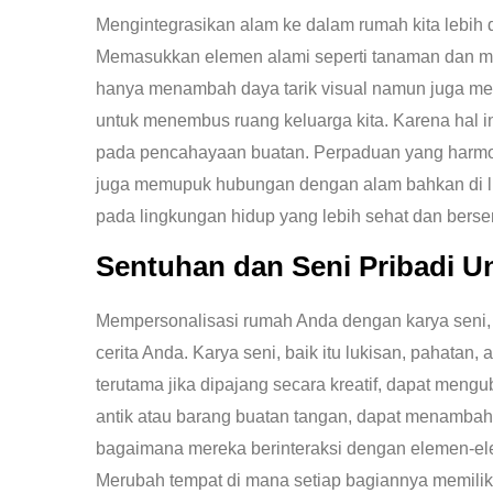
Mengintegrasikan alam ke dalam rumah kita lebih d
Memasukkan elemen alami seperti tanaman dan me
hanya menambah daya tarik visual namun juga me
untuk menembus ruang keluarga kita. Karena hal i
pada pencahayaan buatan. Perpaduan yang harmon
juga memupuk hubungan dengan alam bahkan di lin
pada lingkungan hidup yang lebih sehat dan bers
Sentuhan dan Seni Pribadi U
Mempersonalisasi rumah Anda dengan karya seni, 
cerita Anda. Karya seni, baik itu lukisan, pahatan
terutama jika dipajang secara kreatif, dapat men
antik atau barang buatan tangan, dapat menambah 
bagaimana mereka berinteraksi dengan elemen-elem
Merubah tempat di mana setiap bagiannya memiliki