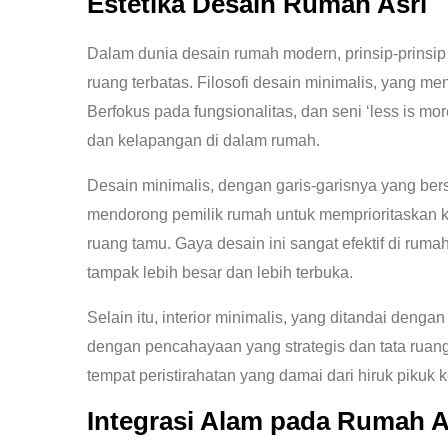
Estetika Desain Rumah Asri
Dalam dunia desain rumah modern, prinsip-prinsi
ruang terbatas. Filosofi desain minimalis, yang 
Berfokus pada fungsionalitas, dan seni ‘less is m
dan kelapangan di dalam rumah.
Desain minimalis, dengan garis-garisnya yang ber
mendorong pemilik rumah untuk memprioritaskan ku
ruang tamu. Gaya desain ini sangat efektif di r
tampak lebih besar dan lebih terbuka.
Selain itu, interior minimalis, yang ditandai deng
dengan pencahayaan yang strategis dan tata ruan
tempat peristirahatan yang damai dari hiruk piku
Integrasi Alam pada Rumah A