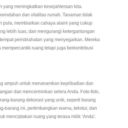
an yang meningkatkan kesejahteraan kita.
indahan dan vitalitas rumah. Tanaman tidak
n pula, membiarkan cahaya alami yang cukup
ang lebih luas, dan mengurangi ketergantungan
empat peristirahatan yang menyegarkan. Mereka
mempercantik ruang tetapi juga berkontribusi
yang ampuh untuk menanamkan kepribadian dan
 ruangan dan mencerminkan selera Anda. Foto-foto,
ang-barang dekorasi yang unik, seperti barang
-barang ini, pertimbangkan warna, tekstur, dan
k menciptakan ruang yang terasa milik ‘Anda’.