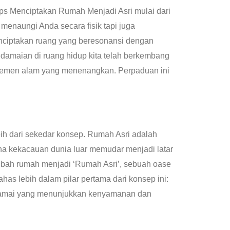
Tips Menciptakan Rumah Menjadi Asri mulai dari
menaungi Anda secara fisik tapi juga
enciptakan ruang yang beresonansi dengan
damaian di ruang hidup kita telah berkembang
lemen alam yang menenangkan. Perpaduan ini
ih dari sekedar konsep. Rumah Asri adalah
na kekacauan dunia luar memudar menjadi latar
bah rumah menjadi ‘Rumah Asri’, sebuah oase
has lebih dalam pilar pertama dari konsep ini:
g damai yang menunjukkan kenyamanan dan