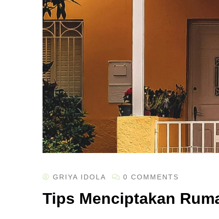
GRIYA IDOLA
0 COMMENTS
Tips Menciptakan Ruma