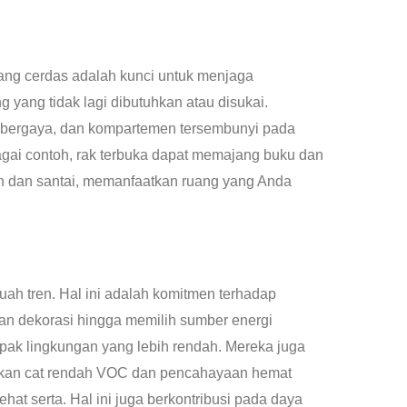
yang cerdas adalah kunci untuk menjaga
yang tidak lagi dibutuhkan atau disukai.
k bergaya, dan kompartemen tersembunyi pada
bagai contoh, rak terbuka dapat memajang buku dan
amah dan santai, memanfaatkan ruang yang Anda
h tren. Hal ini adalah komitmen terhadap
dan dekorasi hingga memilih sumber energi
pak lingkungan yang lebih rendah. Mereka juga
akan cat rendah VOC dan pencahayaan hemat
hat serta. Hal ini juga berkontribusi pada daya