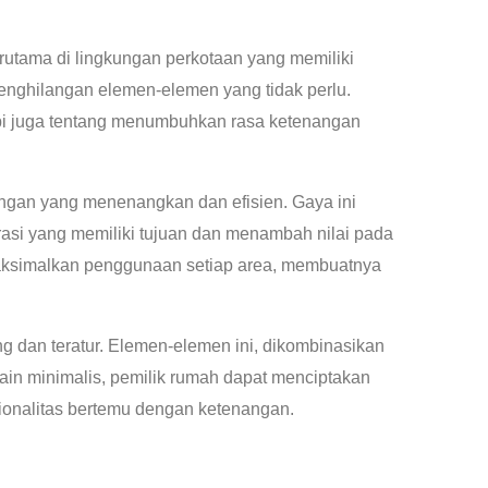
utama di lingkungan perkotaan yang memiliki
penghilangan elemen-elemen yang tidak perlu.
etapi juga tentang menumbuhkan rasa ketenangan
ungan yang menenangkan dan efisien. Gaya ini
rasi yang memiliki tujuan dan menambah nilai pada
emaksimalkan penggunaan setiap area, membuatnya
ng dan teratur. Elemen-elemen ini, dikombinasikan
in minimalis, pemilik rumah dapat menciptakan
sionalitas bertemu dengan ketenangan.