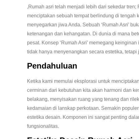
,Rumah asri telah menjadi lebih dari sekedar tren
menciptakan sebuah tempat berlindung di tengah k
menyegarkan jiwa Anda. Sebuah ‘Rumah Asri’ buka
ketenangan dan kehangatan. Di dunia di mana bet
pesat. Konsep ‘Rumah Asri’ memegang keinginan
tidak hanya menyenangkan secara estetika, tetapi 
Pendahuluan
Ketika kami memulai eksplorasi untuk menciptaka
cerminan dari kebutuhan kita akan harmoni dan k
belakang, menyisakan ruang yang tenang dan ril
kedamaian di lanskap perkotaan.
Semakin populern
estetika desain. Komponen ini sangat penting d
fungsionalitas.