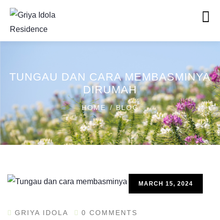
TUNGAU DAN CARA MEMBASMINYA
DIRUMAH
HOME
BLOG
MARCH 15, 2024
GRIYA IDOLA
0 COMMENTS