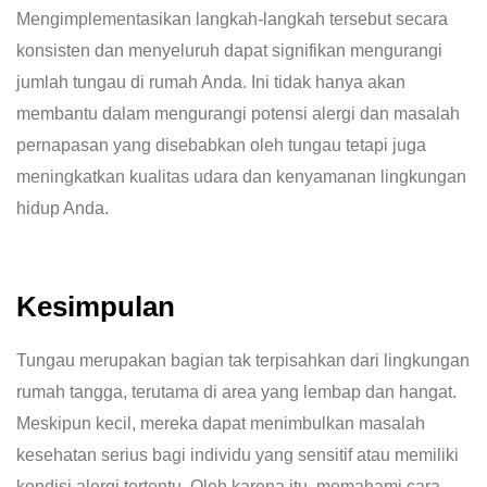
Mengimplementasikan langkah-langkah tersebut secara
konsisten dan menyeluruh dapat signifikan mengurangi
jumlah tungau di rumah Anda. Ini tidak hanya akan
membantu dalam mengurangi potensi alergi dan masalah
pernapasan yang disebabkan oleh tungau tetapi juga
meningkatkan kualitas udara dan kenyamanan lingkungan
hidup Anda.
Kesimpulan
Tungau merupakan bagian tak terpisahkan dari lingkungan
rumah tangga, terutama di area yang lembap dan hangat.
Meskipun kecil, mereka dapat menimbulkan masalah
kesehatan serius bagi individu yang sensitif atau memiliki
kondisi alergi tertentu. Oleh karena itu, memahami cara