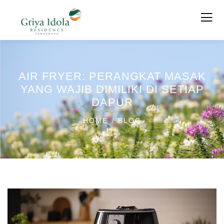
AIR FRYER: PERANGKAT MASAK
YANG WAJIB DIMILIKI DI SETIAP
DAPUR
HOME
BLOG