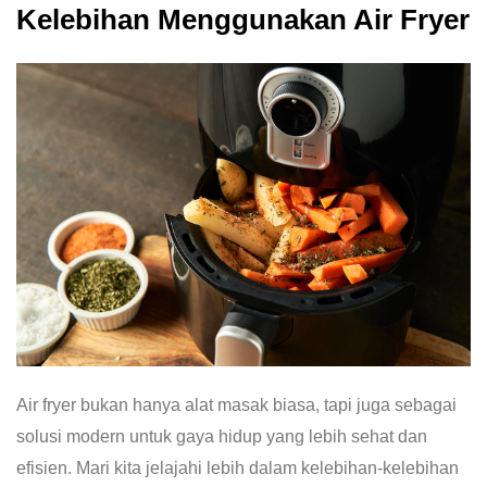
Kelebihan Menggunakan Air Fryer
Air fryer bukan hanya alat masak biasa, tapi juga sebagai
solusi modern untuk gaya hidup yang lebih sehat dan
efisien. Mari kita jelajahi lebih dalam kelebihan-kelebihan