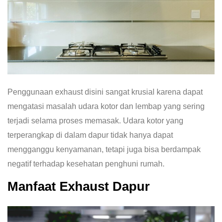
Penggunaan exhaust disini sangat krusial karena dapat
mengatasi masalah udara kotor dan lembap yang sering
terjadi selama proses memasak. Udara kotor yang
terperangkap di dalam dapur tidak hanya dapat
mengganggu kenyamanan, tetapi juga bisa berdampak
negatif terhadap kesehatan penghuni rumah.
Manfaat Exhaust Dapur