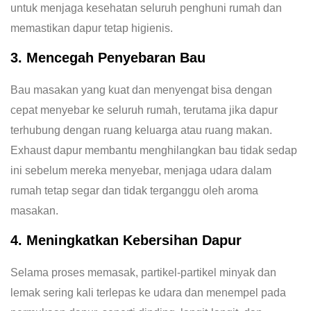
untuk menjaga kesehatan seluruh penghuni rumah dan
memastikan dapur tetap higienis.
3. Mencegah Penyebaran Bau
Bau masakan yang kuat dan menyengat bisa dengan
cepat menyebar ke seluruh rumah, terutama jika dapur
terhubung dengan ruang keluarga atau ruang makan.
Exhaust dapur membantu menghilangkan bau tidak sedap
ini sebelum mereka menyebar, menjaga udara dalam
rumah tetap segar dan tidak terganggu oleh aroma
masakan.
4. Meningkatkan Kebersihan Dapur
Selama proses memasak, partikel-partikel minyak dan
lemak sering kali terlepas ke udara dan menempel pada