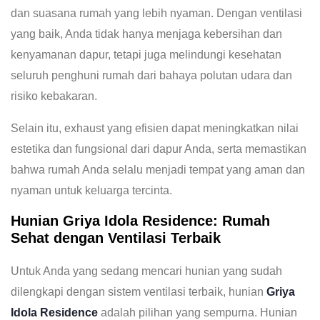
dan suasana rumah yang lebih nyaman. Dengan ventilasi
yang baik, Anda tidak hanya menjaga kebersihan dan
kenyamanan dapur, tetapi juga melindungi kesehatan
seluruh penghuni rumah dari bahaya polutan udara dan
risiko kebakaran.
Selain itu, exhaust yang efisien dapat meningkatkan nilai
estetika dan fungsional dari dapur Anda, serta memastikan
bahwa rumah Anda selalu menjadi tempat yang aman dan
nyaman untuk keluarga tercinta.
Hunian Griya Idola Residence: Rumah
Sehat dengan Ventilasi Terbaik
Untuk Anda yang sedang mencari hunian yang sudah
dilengkapi dengan sistem ventilasi terbaik, hunian
Griya
Idola Residence
adalah pilihan yang sempurna. Hunian