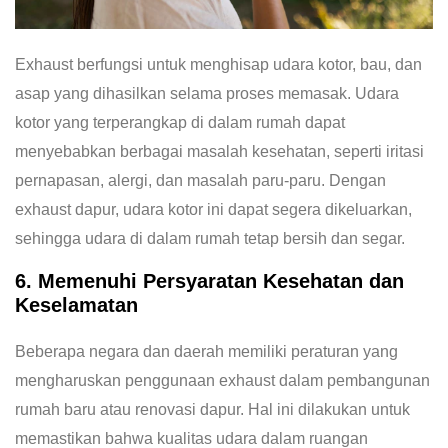
Exhaust berfungsi untuk menghisap udara kotor, bau, dan
asap yang dihasilkan selama proses memasak. Udara
kotor yang terperangkap di dalam rumah dapat
menyebabkan berbagai masalah kesehatan, seperti iritasi
pernapasan, alergi, dan masalah paru-paru. Dengan
exhaust dapur, udara kotor ini dapat segera dikeluarkan,
sehingga udara di dalam rumah tetap bersih dan segar.
6. Memenuhi Persyaratan Kesehatan dan
Keselamatan
Beberapa negara dan daerah memiliki peraturan yang
mengharuskan penggunaan exhaust dalam pembangunan
rumah baru atau renovasi dapur. Hal ini dilakukan untuk
memastikan bahwa kualitas udara dalam ruangan