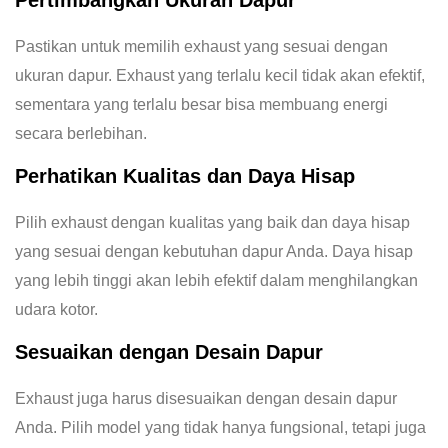
Pertimbangkan Ukuran Dapur
Pastikan untuk memilih exhaust yang sesuai dengan
ukuran dapur. Exhaust yang terlalu kecil tidak akan efektif,
sementara yang terlalu besar bisa membuang energi
secara berlebihan.
Perhatikan Kualitas dan Daya Hisap
Pilih exhaust dengan kualitas yang baik dan daya hisap
yang sesuai dengan kebutuhan dapur Anda. Daya hisap
yang lebih tinggi akan lebih efektif dalam menghilangkan
udara kotor.
Sesuaikan dengan Desain Dapur
Exhaust juga harus disesuaikan dengan desain dapur
Anda. Pilih model yang tidak hanya fungsional, tetapi juga