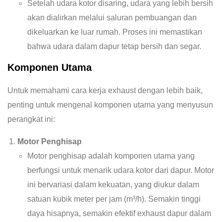
Setelah udara kotor disaring, udara yang lebih bersih
akan dialirkan melalui saluran pembuangan dan
dikeluarkan ke luar rumah. Proses ini memastikan
bahwa udara dalam dapur tetap bersih dan segar.
Komponen Utama
Untuk memahami cara kerja exhaust dengan lebih baik,
penting untuk mengenal komponen utama yang menyusun
perangkat ini:
Motor Penghisap
Motor penghisap adalah komponen utama yang
berfungsi untuk menarik udara kotor dari dapur. Motor
ini bervariasi dalam kekuatan, yang diukur dalam
satuan kubik meter per jam (m³/h). Semakin tinggi
daya hisapnya, semakin efektif exhaust dapur dalam