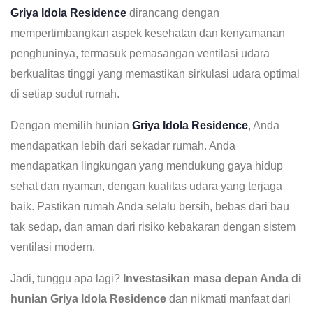
Griya Idola Residence
dirancang dengan
mempertimbangkan aspek kesehatan dan kenyamanan
penghuninya, termasuk pemasangan ventilasi udara
berkualitas tinggi yang memastikan sirkulasi udara optimal
di setiap sudut rumah.
Dengan memilih hunian
Griya Idola Residence
, Anda
mendapatkan lebih dari sekadar rumah. Anda
mendapatkan lingkungan yang mendukung gaya hidup
sehat dan nyaman, dengan kualitas udara yang terjaga
baik. Pastikan rumah Anda selalu bersih, bebas dari bau
tak sedap, dan aman dari risiko kebakaran dengan sistem
ventilasi modern.
Jadi, tunggu apa lagi?
Investasikan masa depan Anda di
hunian Griya Idola Residence
dan nikmati manfaat dari