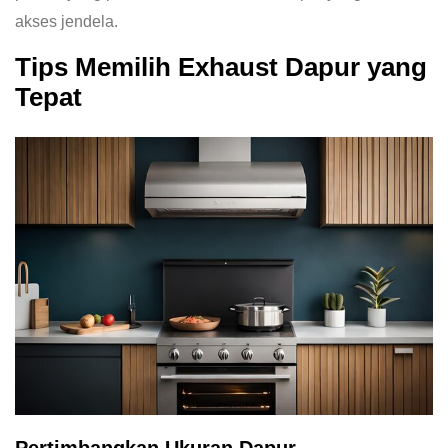
akses jendela.
Tips Memilih Exhaust Dapur yang
Tepat