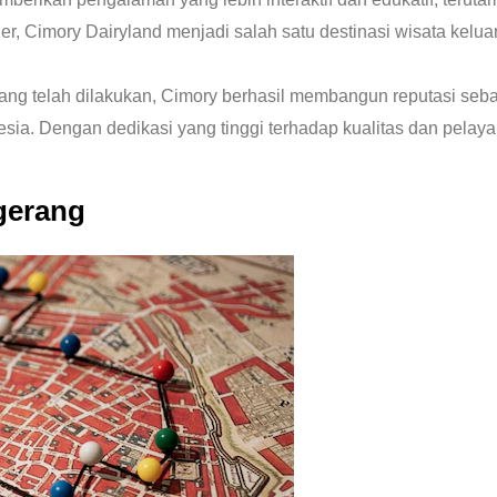
r, Cimory Dairyland menjadi salah satu destinasi wisata kelu
yang telah dilakukan, Cimory berhasil membangun reputasi seba
onesia. Dengan dedikasi yang tinggi terhadap kualitas dan pel
gerang