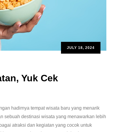
JULY 18, 2024
atan, Yuk Cek
engan hadirnya tempat wisata baru yang menarik
kan sebuah destinasi wisata yang menawarkan lebih
agai atraksi dan kegiatan yang cocok untuk