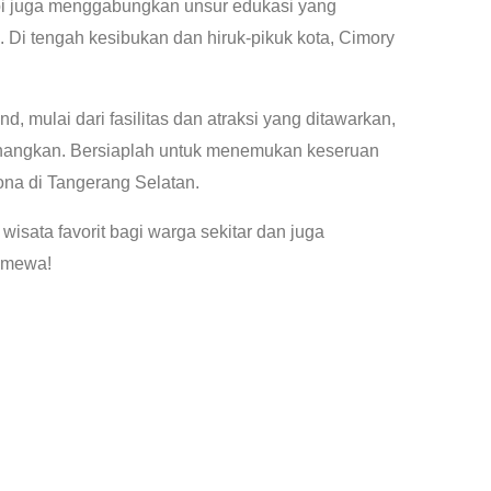
api juga menggabungkan unsur edukasi yang
. Di tengah kesibukan dan hiruk-pikuk kota, Cimory
 mulai dari fasilitas dan atraksi yang ditawarkan,
enangkan. Bersiaplah untuk menemukan keseruan
ona di Tangerang Selatan.
isata favorit bagi warga sekitar dan juga
timewa!