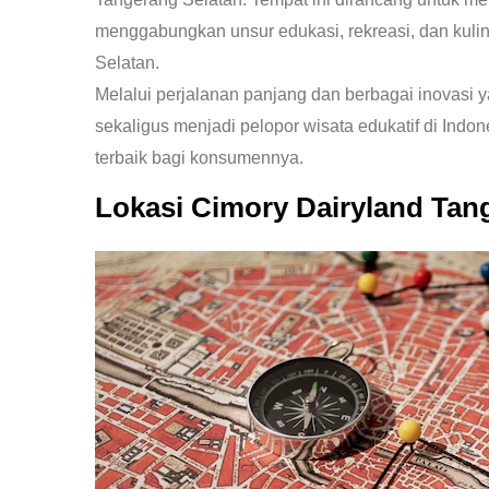
menggabungkan unsur edukasi, rekreasi, dan kuline
Selatan.
Melalui perjalanan panjang dan berbagai inovasi 
sekaligus menjadi pelopor wisata edukatif di Ind
terbaik bagi konsumennya.
Lokasi Cimory Dairyland Tan