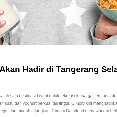
Akan Hadir di Tangerang Sel
ah satu destinasi favorit untuk rekreasi keluarga, terutama d
en susu dan yoghurt berkualitas tinggi, Cimory kini menghadir
tegis dan mudah dijangkau, Cimory Dairyland menawarkan berb