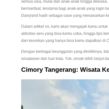
semua usia, mulai dari anak-anak hingga dewasa.
bermanfaat, terutama bagi anak-anak yang ingin be
Dairyland hadir sebagai oase yang menawarkan k
Dalam artikel ini, kami akan mengajak kamu untuk 
aktivitas seru yang bisa kamu coba, hingga tip
dan keunikan yang hanya bisa kamu dapatkan di Ci
Dengan berbagai keunggulan yang dimilikinya, tida
wisatawan dari luar kota. Yuk, simak lebih lanjut
Cimory Tangerang: Wisata Ke