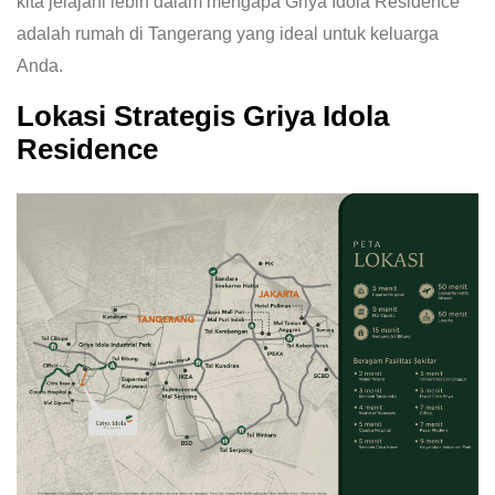
kita jelajahi lebih dalam mengapa Griya Idola Residence
adalah
rumah di Tangerang
yang ideal untuk keluarga
Anda.
Lokasi Strategis Griya Idola
Residence