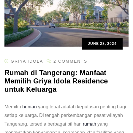
JUNE 28, 2024
GRIYA IDOLA
2 COMMENTS
Rumah di Tangerang: Manfaat
Memilih Griya Idola Residence
untuk Keluarga
Memilih
hunian
yang tepat adalah keputusan penting bagi
setiap keluarga. Di tengah perkembangan pesat wilayah
Tangerang, tersedia berbagai pilihan
rumah
yang
menawarkan kenyamanan, keamanan, dan fasilitas yang