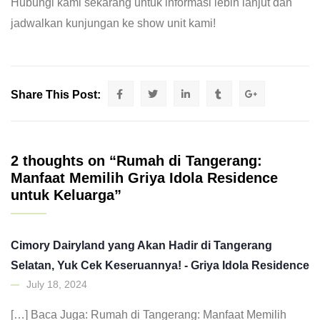
Hubungi kami sekarang untuk informasi lebih lanjut dan
jadwalkan kunjungan ke show unit kami!
Share This Post:
2 thoughts on “Rumah di Tangerang:
Manfaat Memilih Griya Idola Residence
untuk Keluarga”
Cimory Dairyland yang Akan Hadir di Tangerang
Selatan, Yuk Cek Keseruannya! - Griya Idola Residence
July 18, 2024
[…] Baca Juga: Rumah di Tangerang: Manfaat Memilih