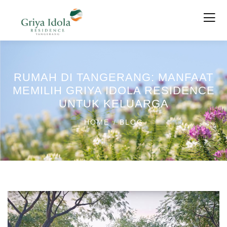
RUMAH DI TANGERANG: MANFAAT
MEMILIH GRIYA IDOLA RESIDENCE
UNTUK KELUARGA
HOME
BLOG