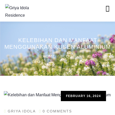
KELEBIHAN DAN MANFAAT
MENGGUNAKAN KUSEN ALUMINIUM
HOME
BLOG
FEBRUARY 16, 2024
GRIYA IDOLA
0 COMMENTS