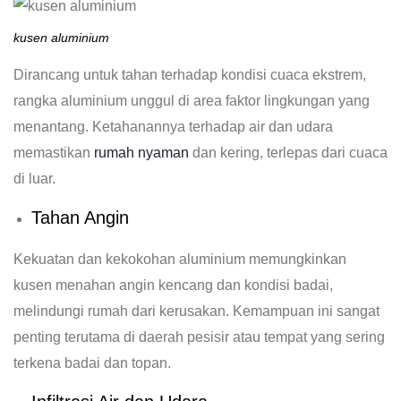
kusen aluminium
Dirancang untuk tahan terhadap kondisi cuaca ekstrem,
rangka aluminium unggul di area faktor lingkungan yang
menantang. Ketahanannya terhadap air dan udara
memastikan
rumah nyaman
dan kering, terlepas dari cuaca
di luar.
Tahan Angin
Kekuatan dan kekokohan aluminium memungkinkan
kusen menahan angin kencang dan kondisi badai,
melindungi rumah dari kerusakan. Kemampuan ini sangat
penting terutama di daerah pesisir atau tempat yang sering
terkena badai dan topan.