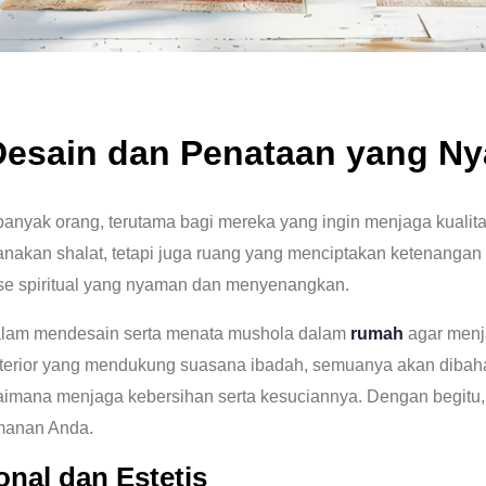
Desain dan Penataan yang N
anyak orang, terutama bagi mereka yang ingin menjaga kualit
anakan shalat, tetapi juga ruang yang menciptakan ketenang
se spiritual yang nyaman dan menyenangkan.
 dalam mendesain serta menata mushola dalam
rumah
agar menja
interior yang mendukung suasana ibadah, semuanya akan dibahas
gaimana menjaga kebersihan serta kesuciannya. Dengan begitu
manan Anda.
nal dan Estetis