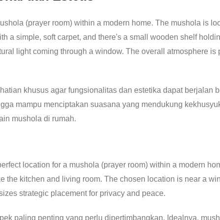
ian khusus agar fungsionalitas dan estetika dapat berjalan b
ehingga mampu menciptakan suasana yang mendukung kekhusyuk
ain mushola di rumah.
ek paling penting yang perlu dipertimbangkan. Idealnya, musho