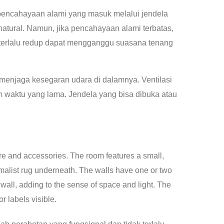
pencahayaan alami yang masuk melalui jendela
tural. Namun, jika pencahayaan alami terbatas,
 terlalu redup dapat mengganggu suasana tenang
k menjaga kesegaran udara di dalamnya. Ventilasi
 waktu yang lama. Jendela yang bisa dibuka atau