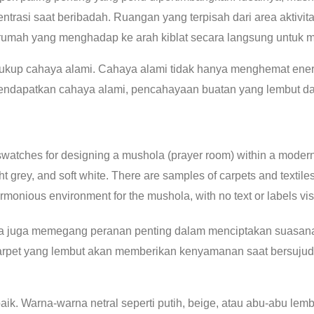
trasi saat beribadah. Ruangan yang terpisah dari area aktivita
ut rumah yang menghadap ke arah kiblat secara langsung untuk
cukup cahaya alami. Cahaya alami tidak hanya menghemat energi
mendapatkan cahaya alami, pencahayaan buatan yang lembut dan
a juga memegang peranan penting dalam menciptakan suasana 
pet yang lembut akan memberikan kenyamanan saat bersujud. S
ik. Warna-warna netral seperti putih, beige, atau abu-abu lem