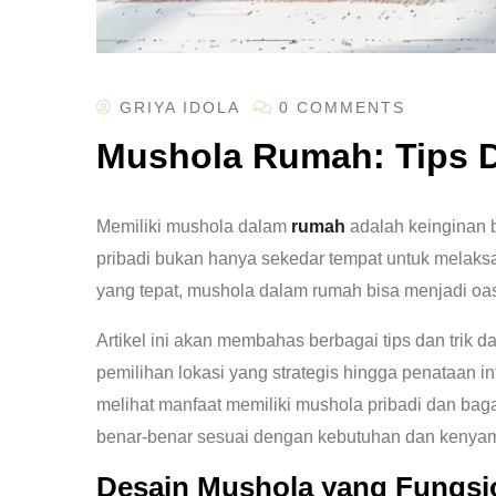
GRIYA IDOLA
0 COMMENTS
Mushola Rumah: Tips 
Memiliki mushola dalam
rumah
adalah keinginan b
pribadi bukan hanya sekedar tempat untuk melaks
yang tepat, mushola dalam rumah bisa menjadi oa
Artikel ini akan membahas berbagai tips dan trik
pemilihan lokasi yang strategis hingga penataan 
melihat manfaat memiliki mushola pribadi dan ba
benar-benar sesuai dengan kebutuhan dan kenya
Desain Mushola yang Fungsio