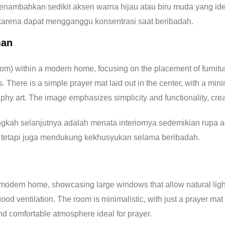
ambahkan sedikit aksen warna hijau atau biru muda yang ide
karena dapat mengganggu konsentrasi saat beribadah.
man
angkah selanjutnya adalah menata interiornya sedemikian rupa 
 tetapi juga mendukung kekhusyukan selama beribadah.