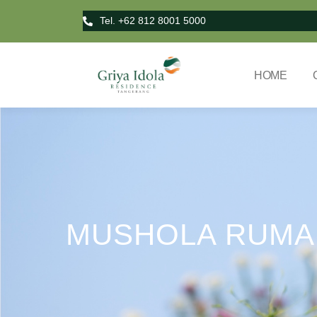
Tel. +62 812 8001 5000
HOME
MUSHOLA RUMAH