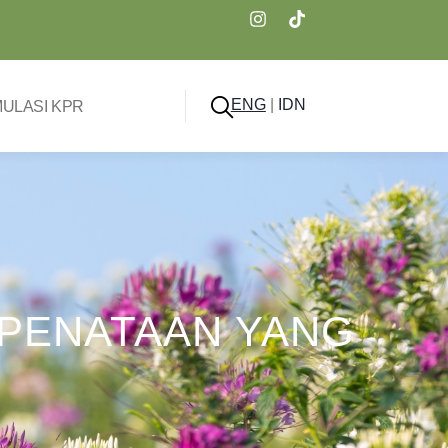
ENG
|
IDN
MULASI KPR
 PENATAAN YANG