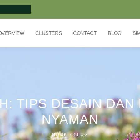
OVERVIEW
CLUSTERS
CONTACT
BLOG
SI
: TIPS DESAIN DAN
NYAMAN
HOME
BLOG