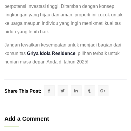
berpotensi investasi tinggi. Ditambah dengan konsep
lingkungan yang hijau dan aman, properti ini cocok untuk
keluarga maupun individu yang ingin menikmati kualitas
hidup yang lebih baik.
Jangan lewatkan kesempatan untuk menjadi bagian dari
komunitas
Griya Idola Residence
, pilihan terbaik untuk
hunian masa depan Anda di tahun 2025!
Share This Post:
Add a Comment