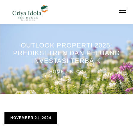
OUTLOOK PROPERTI 2025:
PREDIKSI TREN DAN PELUANG
INVESTASI TERBAIK
HOME
BLOG
NOVEMBER 21, 2024