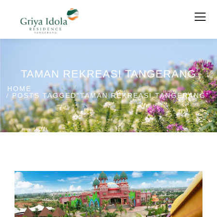
TAMAN REKREASI TANGERANG
HOME
POSTS TAGGED"TAMAN REKREASI TANGERANG"