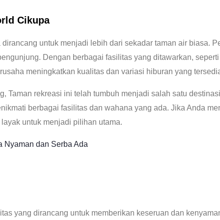
rld Cikupa
irancang untuk menjadi lebih dari sekadar taman air biasa. 
i pengunjung. Dengan berbagai fasilitas yang ditawarkan, seper
erusaha meningkatkan kualitas dan variasi hiburan yang tersed
Taman rekreasi ini telah tumbuh menjadi salah satu destinasi w
nikmati berbagai fasilitas dan wahana yang ada. Jika Anda m
layak untuk menjadi pilihan utama.
nja Nyaman dan Serba Ada
tas yang dirancang untuk memberikan keseruan dan kenyamanan