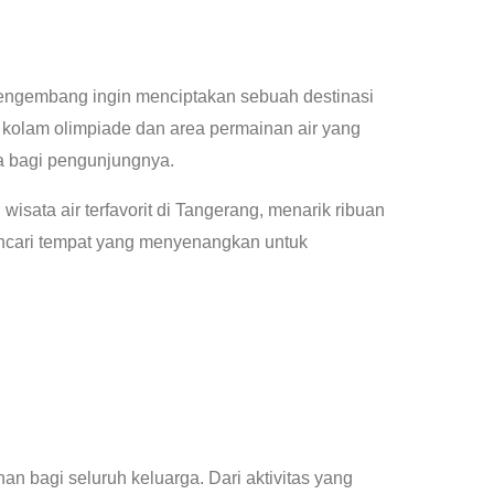
Pengembang ingin menciptakan sebuah destinasi
ti kolam olimpiade dan area permainan air yang
ia bagi pengunjungnya.
isata air terfavorit di Tangerang, menarik ribuan
encari tempat yang menyenangkan untuk
 bagi seluruh keluarga. Dari aktivitas yang