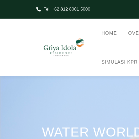
Tel. +62 812 8001 5000
HOME
OVE
SIMULASI KPR
WATER WORLD