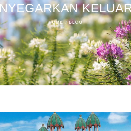
NYEGARKAN KELUA
HOME
BLOG