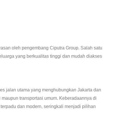
wasan oleh pengembang Ciputra Group. Salah satu
luarga yang berkualitas tinggi dan mudah diakses
akses jalan utama yang menghubungkan Jakarta dan
di maupun transportasi umum. Keberadaannya di
terpadu dan modern, seringkali menjadi pilihan