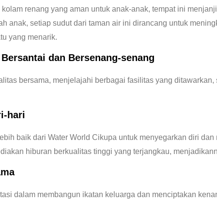
lam renang yang aman untuk anak-anak, tempat ini menjanjikan
 anak, setiap sudut dari taman air ini dirancang untuk men
tu yang menarik.
 Bersantai dan Bersenang-senang
litas bersama, menjelajahi berbagai fasilitas yang ditawarkan,
i-hari
bih baik dari Water World Cikupa untuk menyegarkan diri dan mel
iakan hiburan berkualitas tinggi yang terjangkau, menjadikann
ama
stasi dalam membangun ikatan keluarga dan menciptakan kenan