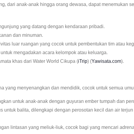
ung, dari anak-anak hingga orang dewasa, dapat menemukan s
gunjung yang datang dengan kendaraan pribadi.
akanan dan minuman.
tivitas luar ruangan yang cocok untuk pembentukan tim atau keg
 untuk mengadakan acara kelompok atau keluarga.
ata khas dari Water World Cikupa​ (
iTrip
)​​ (
Yawisata.com
)​.
 yang menyenangkan dan mendidik, cocok untuk semua umur, 
gkan untuk anak-anak dengan guyuran ember tumpah dan per
s untuk balita, dilengkapi dengan perosotan kecil dan air ter
gan lintasan yang meliuk-liuk, cocok bagi yang mencari adrena