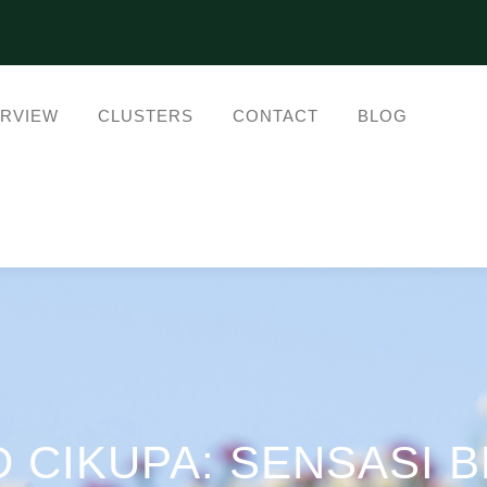
RVIEW
CLUSTERS
CONTACT
BLOG
 CIKUPA: SENSASI B