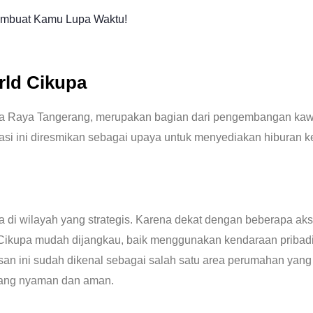
embuat Kamu Lupa Waktu!
rld Cikupa
itra Raya Tangerang, merupakan bagian dari pengembangan ka
si ini diresmikan sebagai upaya untuk menyediakan hiburan ke
rada di wilayah yang strategis. Karena dekat dengan beberapa 
d Cikupa mudah dijangkau, baik menggunakan kendaraan priba
an ini sudah dikenal sebagai salah satu area perumahan yang 
 yang nyaman dan aman.