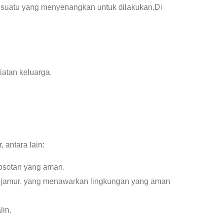
esuatu yang menyenangkan untuk dilakukan.Di
iatan keluarga.
antara lain:
osotan yang aman.
jun jamur, yang menawarkan lingkungan yang aman
lin.