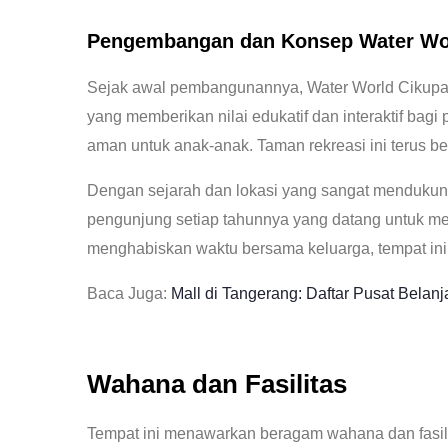
Pengembangan dan Konsep
Water Wo
Sejak awal pembangunannya, Water World Cikupa d
yang memberikan nilai edukatif dan interaktif bag
aman untuk anak-anak. Taman rekreasi ini terus b
Dengan sejarah dan lokasi yang sangat mendukung, 
pengunjung setiap tahunnya yang datang untuk me
menghabiskan waktu bersama keluarga, tempat ini 
Baca Juga:
Mall di Tangerang: Daftar Pusat Bela
Wahana dan Fasilitas
Tempat ini menawarkan beragam wahana dan fasili