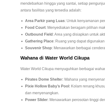
mendebarkan hingga yang santai, setiap pengunj
antara fasilitas yang tersedia adalah:
Area Parkir yang Luas
: Untuk kenyamanan pen
Food Court
: Menyediakan beragam pilihan m
Outbound Field
: Area yang disiapkan untuk ak
Gathering Place
: Ruang yang dapat digunakan
Souvenir Shop
: Menawarkan berbagai cenderam
Wahana di Water World Cikupa
Water World Cikupa menyuguhkan berbagai wahana
Pirates Dome Shelte
r: Wahana yang menyenan
Pixie Hollow Baby’s Pool
: Kolam renang khusu
dan menyenangkan.
Power Slider
: Menawarkan perosotan tinggi den