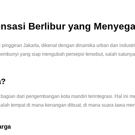
ensasi Berlibur yang Menyeg
inggiran Jakarta, dikenal dengan dinamika urban dan industri 
embunyi yang siap mengubah persepsi tersebut, salah satunya
a?
bagian dari pengembangan kota mandiri terintegrasi. Hal ini m
dalah tempat di mana kenangan dibuat, di mana suara tawa men
arga