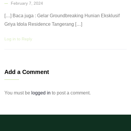
February 7, 2024
[…] Baca juga : Gelar Groundbreaking Hunian Eksklusif
Griya Idola Residence Tangerang […]
Log in to Reply
Add a Comment
You must be
logged in
to post a comment.