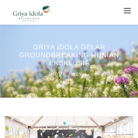
GRIYA IDOLA GELAR
GROUNDBREAKING HUNIAN
EKSKLUSIF
HOME
NEWS