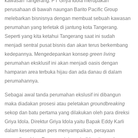
kawasan Tangerang. PT Griya Idola merupakan
perusahaan di bawah naungan Barito Pacific Group
melebarkan bisnisnya dengan membuat sebuah kawasan
perumahan yang terletak di jantung kota Tangerang.
Seperti yang kita ketahui Tangerang saat ini sudah
menjadi sentral pusat bisnis dan akan terus berkembang
kedepannya. Mengedepankan konsep
green living
perumahan eksklusif ini akan menjadi oasis dengan
hamparan area terbuka hijau dan ada danau di dalam
perumahannya.
Sebagai awal tanda perumahan ekslusif ini dibangun
maka diadakan prosesi atau peletakan
groundbreaking
sekop dan batu pertama yang dilakukan oleh para direksi
Griya Idola. Direktur Griya Idola yaitu Bapak Eddy Karli
dalam kesempatan pers menyampaikan, perayaan